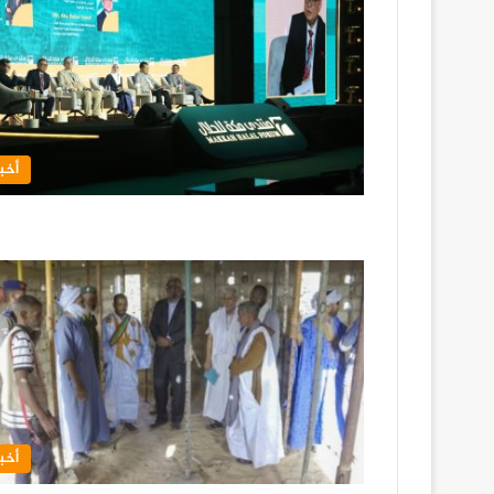
أخبا
أخبا