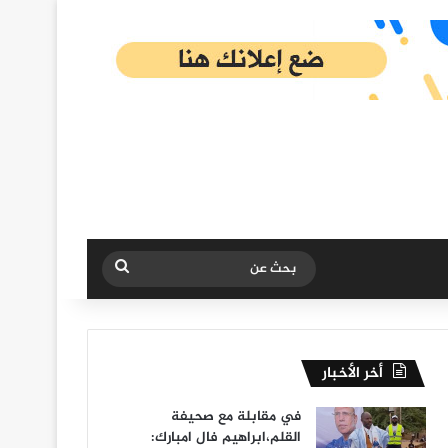
بحث
عن
أخر الأخبار
في مقابلة مع صحيفة
القلم،ابراهيم فال امبارك: