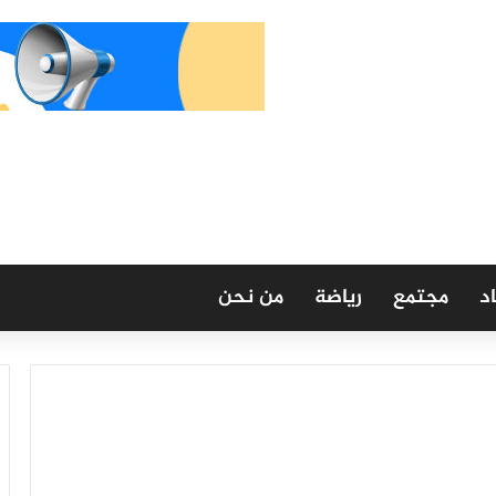
د
مجتمع
رياضة
من نحن