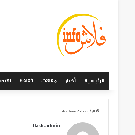
الرئيسية
أخبار
مقالات
ثقافة
اقتصا
الرئيسية
/
flash.admin
flash.admin