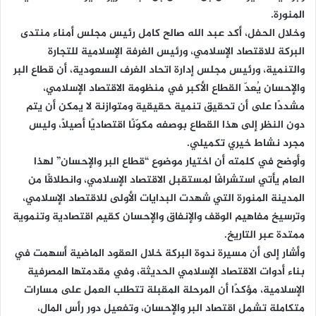
المنورة.
وخلال الحفل، أكد عبد الله صالح كامل رئيس مجلس أمناء منتدى
البركة للاقتصاد الإسلامي، ورئيس الغرفة الإسلامية للتجارة
والتنمية، ورئيس مجلس إدارة اتحاد الغرف السعودية، أن قطاع البر
والإحسان يُعدّ القطاع الأكبر في منظومة الاقتصاد الإسلامي،
مشددًا على أن تحقيق تنمية حقيقية ومتوازنة لا يمكن أن يتم
دون النظر إلى هذا القطاع بوصفه مكوّنًا اقتصاديًا أصيلًا، وليس
مجرد نشاط خيري تكميلي.
وأوضح في كلمته أن اختيار موضوع “قطاع البر والإحسان” لهذا
العام يأتي استشرافًا لمستقبل الاقتصاد الإسلامي، وانطلاقًا من
المدينة المنورة التي شهدت البدايات الأولى للاقتصاد الإسلامي،
وترسيخ مفاهيم الوقف والإنفاق والإحسان كقيم اقتصادية وتنموية
ممتدة عبر التاريخ.
وأشار إلى أن مسيرة ندوة البركة خلال العقود الماضية أسهمت في
بناء أدوات الاقتصاد الإسلامي الحديثة، وفي مقدمتها المصرفية
الإسلامية، مؤكدًا أن المرحلة المقبلة تتطلب العمل على مسارات
متكاملة تشمل اقتصاد البر والإحسان، وتفعيل دور رأس المال،