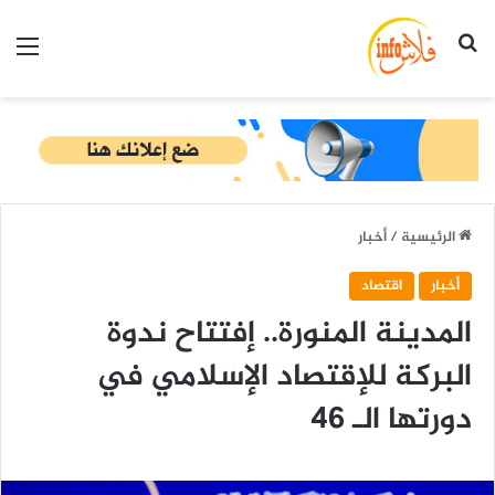
بحث عن
الق
الرئيسية
/
أخبار
أخبار
اقتصاد
المدينة المنورة.. إفتتاح ندوة
البركة للإقتصاد الإسلامي في
دورتها الـ 46