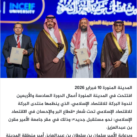
المدينة المنورة 10 فبراير 2026
افتتحت في المدينة المنورة أعمال الدورة السادسة والأربعين
لندوة البركة للاقتصاد الإسلامي، الذي ينظمها منتدى البركة
للاقتصاد الإسلامي تحت شعار «قطاع البر والإحسان في الاقتصاد
الإسلامي: نحو مستقبل جديد»؛ وذلك في مقر جامعة الأمير مقرن
بن عبدالعزيز،
وبرعاية الأمير سلمان بن سلطان بن عبدالعزيز، أمير منطقة المدينة