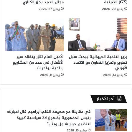
(GX) الصينية
مجال الصيد بجزر الكناري
يناير 20, 2026
يناير 27, 2026
وزير التنمية الحيوانية يبحث سبل
الأمين العام لتآزر يتفقد سير
تطوير وتعزيز التعاون مع الاتحاد
الأشغال في عدد من المشاريع
الأوربي
ببلدية بولحراث
يناير 13, 2026
يناير 11, 2026
أخر الأخبار
في مقابلة مع صحيفة القلم،ابراهيم فال امبارك:
رئيس الجمهورية يُظهر إرادة سياسية كبيرة
لتنظيم حوار شامل وبنّاء”
يونيو 15, 2026