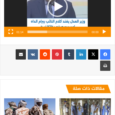
01:14
00:00
لينكدإن
بينتيريست
مشاركة عبر البريد
طباعة
مقالات ذات صلة