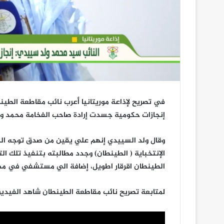
في تصريح لإذاعة موريتانيا أعرب نائب مقاطعة الطي
إنجازات حكومية جسدت إرادة صاحب الفخامة محمد ول
وقال ولد السييدي إنهم علي يقين من صدق توجه الدو
الإنتخباية ( الطينطان) وجدد مطالبته بتنفيذ تلك 
الطينطان اقرقار اطويل، إضافة الي مستشفي في مدين
لمتابعة تصريح نائب مقاطعة الطينطان شاهد الفيدي