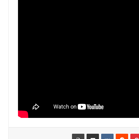
بينتيريست
مشاركة عبر البريد
طباعة