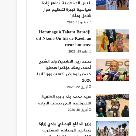
رئيس الجمهورية يُظهر إرادة
سياسية كبيرة لتنظيم حوار
شامل وبنّاء”
يونيو 15, 2026
Hommage à Tahara Baradji,
dit Nkono Un fils de Kaédi au
cœur immense
مايو 25, 2026
محمد زين العابدين ولد الشيخ
أحمد، يعقد مؤتمرا صحفيا
خصص لمعرض اكسبو موريتانيا
2026
أبريل 22, 2026
سيد محمد ولد بابو: الخلفية
الاجتماعية التي صنعت الريادة
أبريل 18, 2026
وزير الدفاع الوطني يؤدي زيارة
ميدانية للمنطقة العسكرية