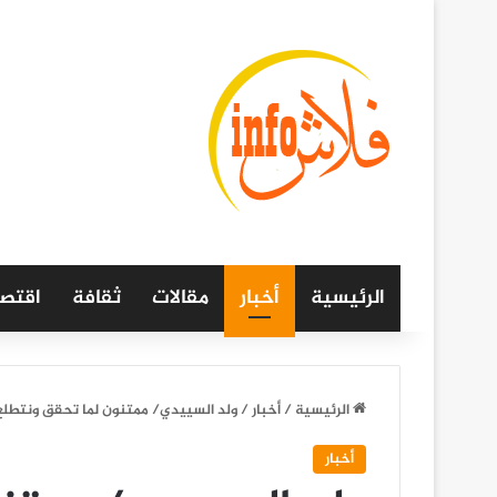
الرئيسية
أخبار
مقالات
ثقافة
اقتصا
الرئيسية
/
أخبار
/
ولد السييدي/ ممتنون لما تحقق ونتطل
أخبار