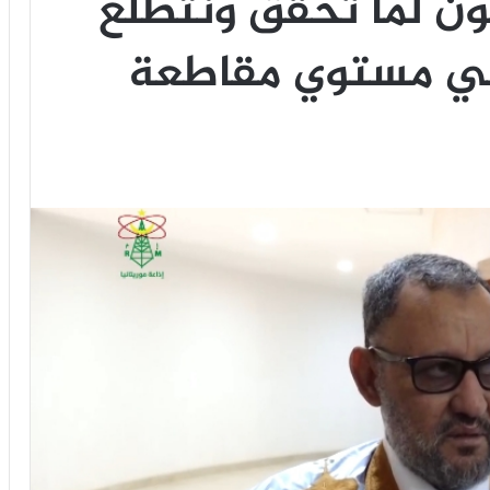
ون لما تحقق ونتطلع
علي مستوي مقاطعة