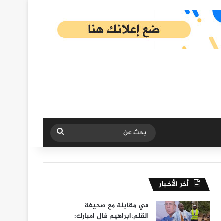
بحث
عن
أخر الأخبار
في مقابلة مع صحيفة
القلم،ابراهيم فال امبارك: