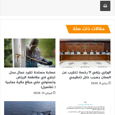
طباعة
مقالات ذات صلة
الوزاري يلغي 11 رخصة تنقيب عن
عصابة مسلحة تقيد عمال محل
المعان بسبب خلل تنظيمي
تجاري في مقاطعة الرياض
وتستولي علي مبالغ مالية معتبرة
يناير 9, 2026
( تفاصيل)
فبراير 13, 2026