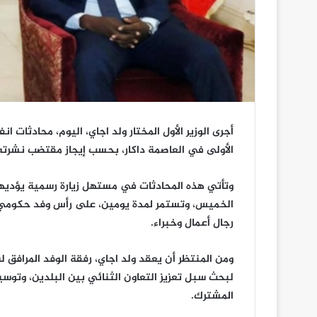
أجرى الوزير الأول المختار ولد اجاي، اليوم، محادثات ا
الأولى في العاصمة داكار، بحسب إيجاز مقتضب نشرته ا
وتأتي هذه المحادثات في مستهل زيارة رسمية يؤديها 
الخميس، وتستمر لمدة يومين، على رأس وفد حكومي ي
رجال أعمال وخبراء.
ومن المنتظر أن يعقد ولد اجاي، رفقة الوفد المرافق 
لبحث سبل تعزيز التعاون الثنائي بين البلدين، وتوس
المشترك.