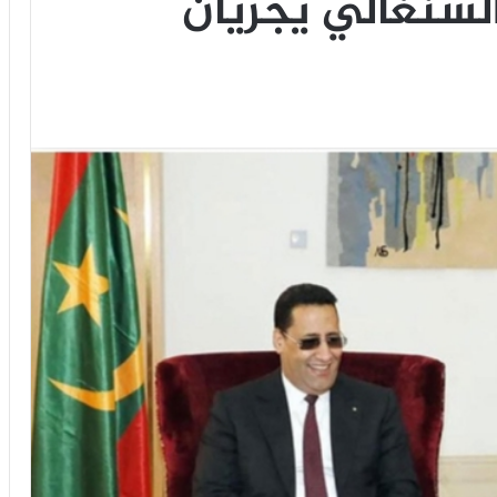
 السنغالي يجريان