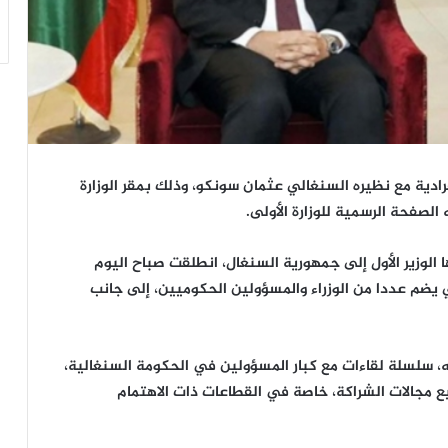
نفرادية مع نظيره السنغالي عثمان سونكو، وذلك بمقر الوزارة
لصفحة الرسمية للوزارة الأولى.
الوزير الأول إلى جمهورية السنغال، انطلقت صباح اليوم
ضم عددا من الوزراء والمسؤولين الحكوميين، إلى جانب
له، سلسلة لقاءات مع كبار المسؤولين في الحكومة السنغالية،
يع مجالات الشراكة، خاصة في القطاعات ذات الاهتمام