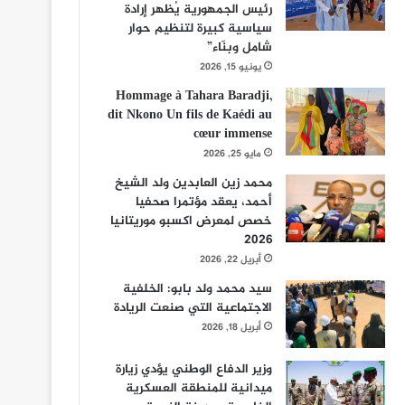
رئيس الجمهورية يُظهر إرادة
سياسية كبيرة لتنظيم حوار
شامل وبنّاء”
يونيو 15, 2026
Hommage à Tahara Baradji,
dit Nkono Un fils de Kaédi au
cœur immense
مايو 25, 2026
محمد زين العابدين ولد الشيخ
أحمد، يعقد مؤتمرا صحفيا
خصص لمعرض اكسبو موريتانيا
2026
أبريل 22, 2026
سيد محمد ولد بابو: الخلفية
الاجتماعية التي صنعت الريادة
أبريل 18, 2026
وزير الدفاع الوطني يؤدي زيارة
ميدانية للمنطقة العسكرية