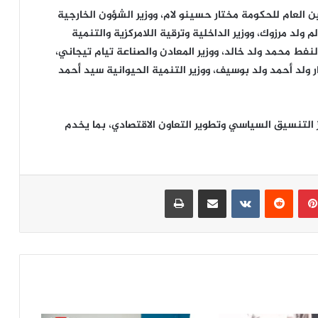
ين العام للحكومة مختار حسينو لام، ووزير الشؤون الخارجية
 ولد مرزوك، ووزير الداخلية وترقية اللامركزية والتنمية
لنفط محمد ولد خالد، ووزير المعادن والصناعة تيام تيجاني،
ار ولد أحمد ولد بوسيف، ووزير التنمية الحيوانية سيد أحمد
 التنسيق السياسي وتطوير التعاون الاقتصادي، بما يخدم
بينتيريست
مشاركة عبر البريد
طباعة