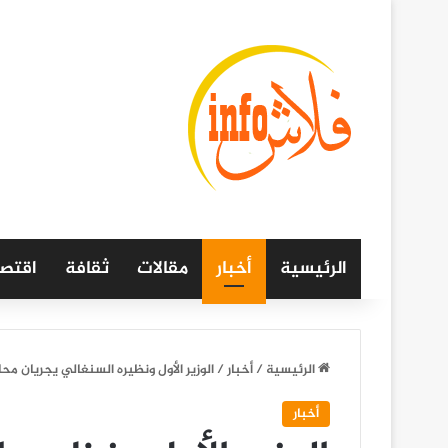
الرئيسية
أخبار
مقالات
ثقافة
اقتصا
الرئيسية
/
أخبار
/
الوزير الأول ونظيره السنغالي يجريان محا
أخبار