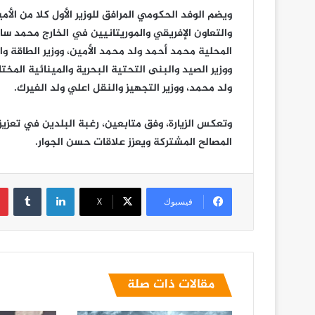
ويضم الوفد الحكومي المرافق للوزير الأول كلا من الأم
والتعاون الإفريقي والموريتانيين في الخارج محمد سالم
المحلية محمد أحمد ولد محمد الأمين، ووزير الطاقة وا
ووزير الصيد والبنى التحتية البحرية والمينائية المخت
ولد محمد، ووزير التجهيز والنقل اعلي ولد الفيرك.
وتعكس الزيارة، وفق متابعين، رغبة البلدين في تعزيز
المصالح المشتركة ويعزز علاقات حسن الجوار.
لينكدإن
فيسبوك
X
مقالات ذات صلة