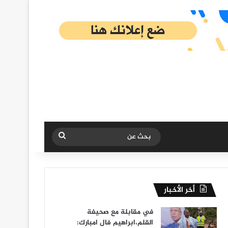
بحث
عن
أخر الأخبار
في مقابلة مع صحيفة
القلم،ابراهيم فال امبارك: