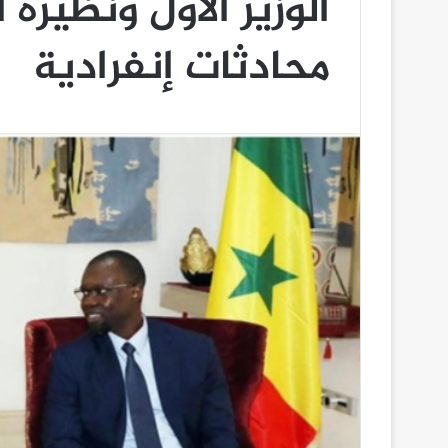
الوزير الأول ونظيره
محادثات إنفرادية